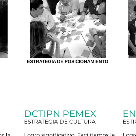
ESTRATEGIA DE POSICIONAMIENTO
DCTIPN PEMEX
EN
ESTRATEGIA DE CULTURA
EST
Logro significativo. Facilitamos
la
Logr
mos
la