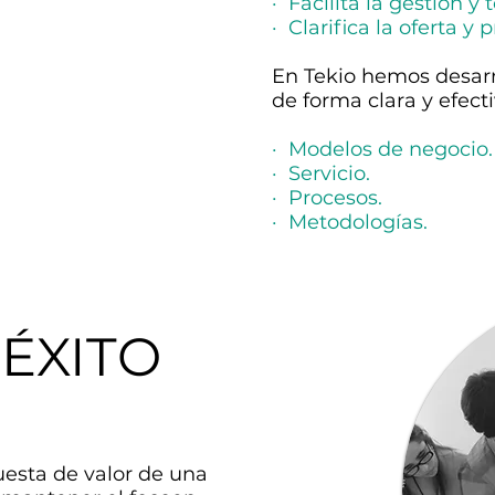
· Facilita la gestión y
· Clarifica la oferta y 
En Tekio hemos desar
de forma clara y efecti
· Modelos de negocio.
· Servicio.
· Procesos.
· Metodologías.
ÉXITO
puesta de valor de una