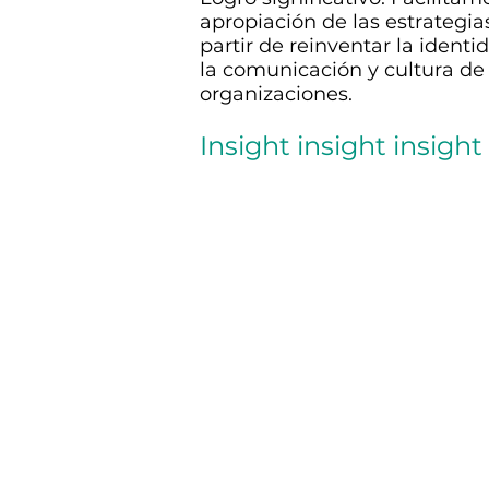
apropiación de las estrategia
partir de reinventar la identi
la comunicación y cultura de 
organizaciones.
Insight insight insight
Ver proyecto
Agencia
de inteligencia
colectiva