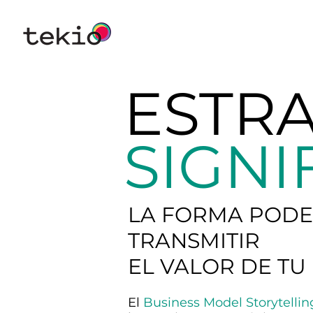
ESTRA
SIGNI
LA FORMA PODE
TRANSMITIR
EL VALOR DE TU
El
Business Model Storytelli