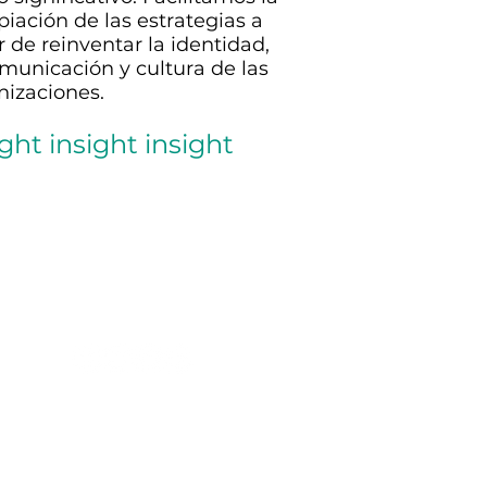
piación de las estrategias a
r de reinventar la identidad,
omunicación y cultura de las
nizaciones.
ight insight insight
proyecto