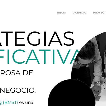
INICIO
AGENCIA
PROYECT
TEGIAS
FICATIVAS
ROSA DE
 NEGOCIO.
ng (BMST)
es una