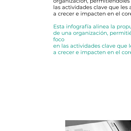
organización, permitiéndoles
las actividades clave que les
a crecer e impacten en el co
Esta infografía alinea la prop
de una organización, permiti
foco
en las actividades clave que 
a crecer e impacten en el co