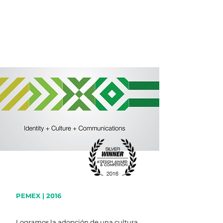
PEMEX | 2016
Logramos la adopción de una cultura