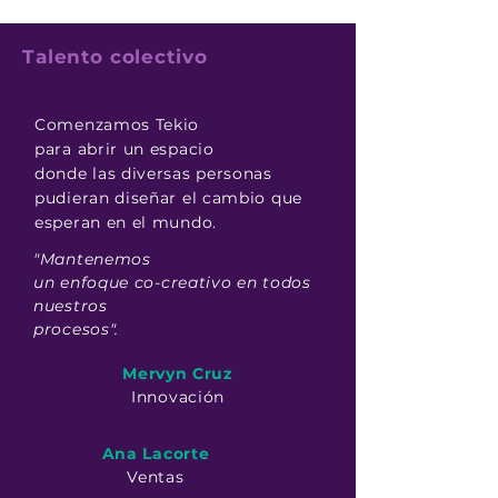
Talento colectivo
Comenzamos Tekio
para abrir un espacio
donde las diversas personas
pudieran diseñar el cambio que
esperan en el mundo.
"Mantenemos
un enfoque
co-creativo en todos
nuestros
procesos".
Mervyn Cruz
Innovación
Ana Lacorte
Ventas