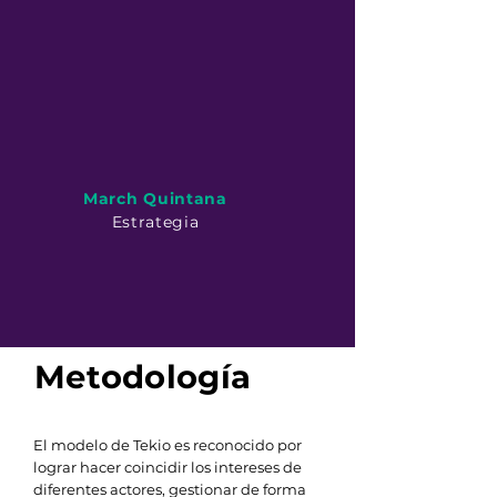
March Quintana
Estrategia
Metodología
El modelo de Tekio es reconocido por
lograr hacer coincidir los intereses de
diferentes actores, gestionar de forma